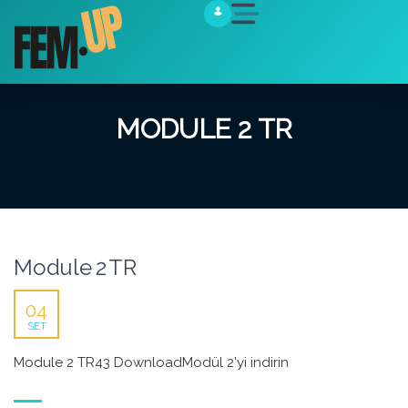
MODULE 2 TR
Module 2 TR
04
SET
Module 2 TR43 DownloadModül 2'yi indirin