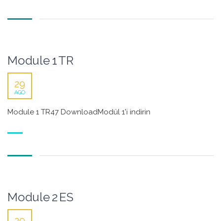
Module 1 TR
29
AGO
Module 1 TR47 DownloadModül 1'i indirin
Module 2 ES
29