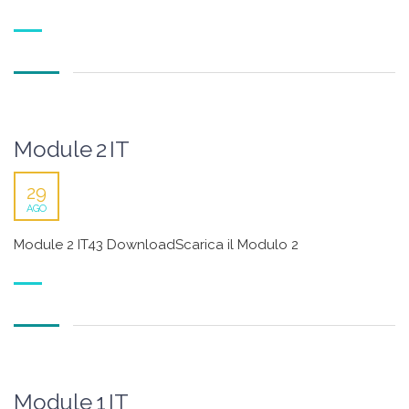
Module 2 IT
29
AGO
Module 2 IT43 DownloadScarica il Modulo 2
Module 1 IT