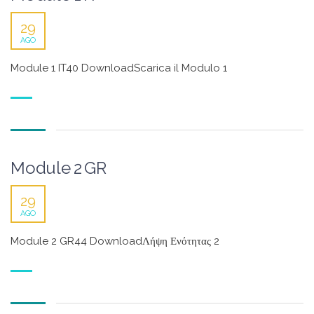
29
AGO
Module 1 IT40 DownloadScarica il Modulo 1
Module 2 GR
29
AGO
Module 2 GR44 DownloadΛήψη Ενότητας 2