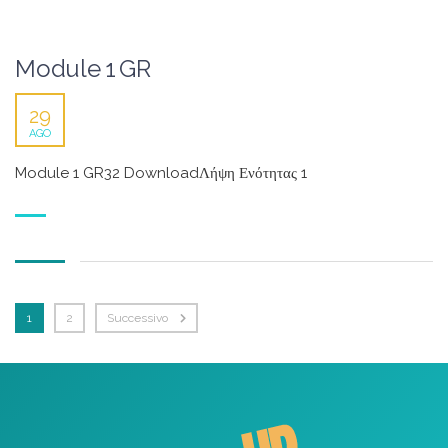
Module 1 GR
29
AGO
Module 1 GR32 DownloadΛήψη Ενότητας 1
1
2
Successivo