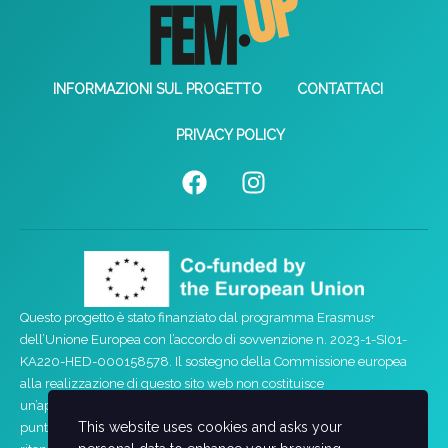
INFORMAZIONI SUL PROGETTO
CONTATTACI
PRIVACY POLICY
Questo progetto è stato finanziato dal programma Erasmus+
dell’Unione Europea con l’accordo di sovvenzione n. 2023-1-SI01-
KA220-HED-000158578. Il sostegno della Commissione europea
alla realizzazione di questo sito web non costituisce
un’approvazione dei contenuti, che riflettono esclusivamente il
This website uses cookies and asks your
punto di vista degli autori, e la Commissione non può essere