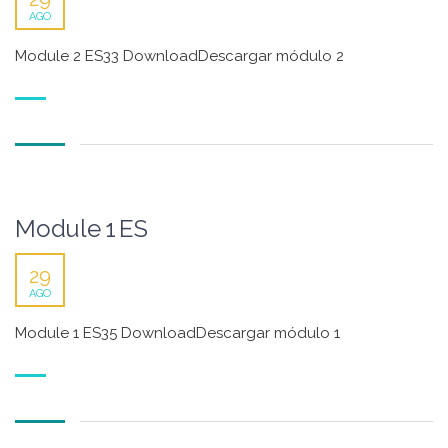
AGO
Module 2 ES33 DownloadDescargar módulo 2
Module 1 ES
29
AGO
Module 1 ES35 DownloadDescargar módulo 1