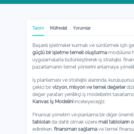
Tanım
Müfredat
Yorumlar
Başarılı işletmeler kurmak ve sürdürmek için ge
güçlü bir işletme temeli oluşturma
modülüne hoş
uygulamalarla bütünleştirerek iş stratejisi, fina
pazarlamanın temel yönlerini anlamaya yönelik
İş planlaması ve stratejisi alanında, kuruluşun
çekici bir
vizyon, misyon ve temel değerler
dizi
değer yaratan yenilikçi iş modellerini tasarlam
Kanvas İş Modelini
inceleyeceğiz.
Finansal yönetim ve planlama bir diğer önemli 
tabloları
da dahil olmak üzere
mali tabloların 
edinirken,
finansman sağlama
ve temel finansal