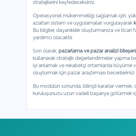
stratejilerini keşfedeceksiniz.
Operasyonel mükemmelliği sağlamak için, yükse
azaltan sistem ve uygulamaları vurgulayarak
k
Bu bilgiler, dayanıklılık oluşturmanıza ve ticari f
yardımcı olacaktır.
Son olarak,
pazarlama ve pazar analizi bileşen
kullanarak stratejik değerlendirmeler yapma bece
iyi anlamak ve rekabetçi ortamlarda büyüme ve
oluşturmak için pazar araştırması becerilerinizi 
Bu modülün sonunda, bilinçli kararlar vermek,
kuruluşunuzu uzun vadeli başarıya götürmek için