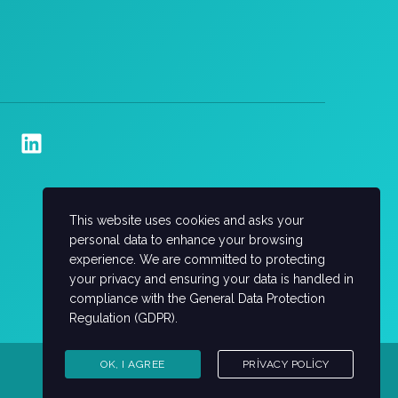
This website uses cookies and asks your
personal data to enhance your browsing
experience. We are committed to protecting
your privacy and ensuring your data is handled in
compliance with the
General Data Protection
Regulation (GDPR)
.
OK, I AGREE
PRIVACY POLICY