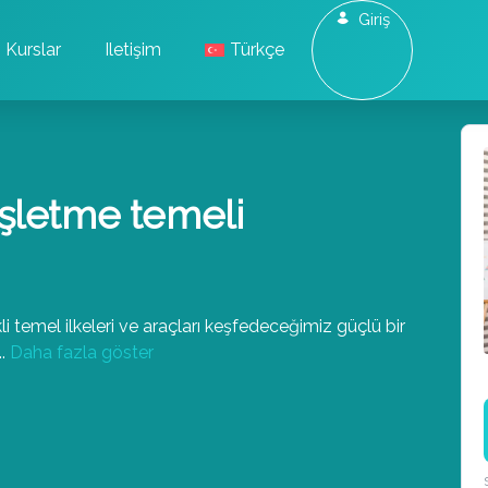
Giriş
Kurslar
Iletişim
Türkçe
şletme temeli
i temel ilkeleri ve araçları keşfedeceğimiz güçlü bir
..
Daha fazla göster