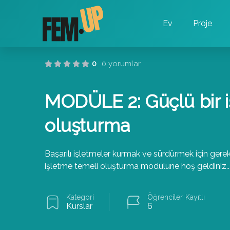
Ev
Proje
0
0 yorumlar
MODÜLE 2: Güçlü bir i
oluşturma
Başarılı işletmeler kurmak ve sürdürmek için gerekl
işletme temeli oluşturma modülüne hoş geldiniz.
.
Kategori
Öğrenciler
Kayıtlı
Kurslar
6