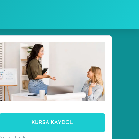
KURSA KAYDOL
Sertifika dahildir