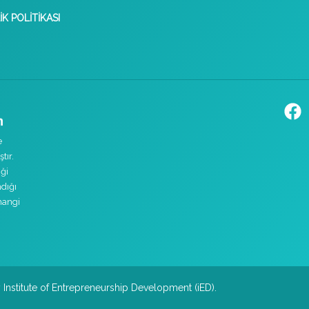
IK POLITIKASI
e
tır.
ği
ndığı
hangi
y
Institute of Entrepreneurship Development (iED)
.